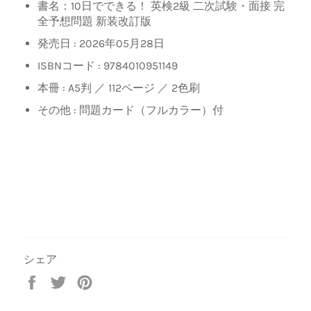
書名：10日でできる！ 英検2級 二次試験・面接 完
全予想問題 新装改訂版
発売日 :
2026年05月28日
ISBNコード :
9784010951149
本冊 :
A5判 ／ 112ページ ／ 2色刷
その他 : 問題カード（フルカラー）付
シェア
Facebook
Twitter
Pinterest
で
で
で