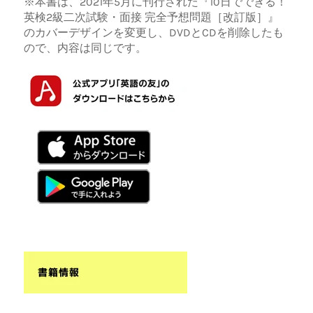
※本書は、2021年5月に刊行された『10日でできる！
英検2級二次試験・面接 完全予想問題［改訂版］』
のカバーデザインを変更し、DVDとCDを削除したも
ので、内容は同じです。