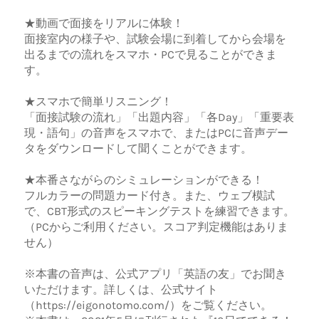
★動画で面接をリアルに体験！
面接室内の様子や、試験会場に到着してから会場を
出るまでの流れをスマホ・PCで見ることができま
す。
★スマホで簡単リスニング！
「面接試験の流れ」「出題内容」「各Day」「重要表
現・語句」の音声をスマホで、またはPCに音声デー
タをダウンロードして聞くことができます。
★本番さながらのシミュレーションができる！
フルカラーの問題カード付き。また、ウェブ模試
で、CBT形式のスピーキングテストを練習できます。
（PCからご利用ください。スコア判定機能はありま
せん）
※本書の音声は、公式アプリ「英語の友」でお聞き
いただけます。詳しくは、公式サイト
（https://eigonotomo.com/）をご覧ください。