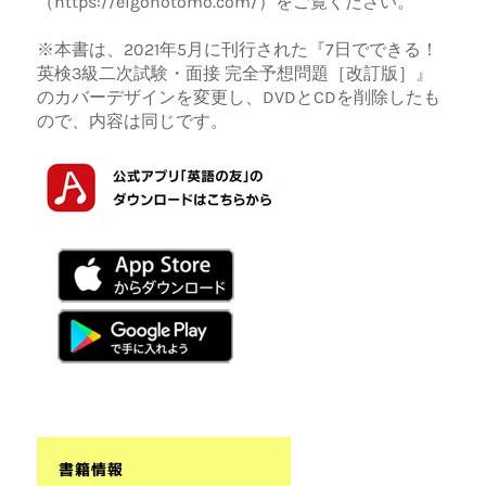
（https://eigonotomo.com/）をご覧ください。
※本書は、2021年5月に刊行された『7日でできる！
英検3級二次試験・面接 完全予想問題［改訂版］』
のカバーデザインを変更し、DVDとCDを削除したも
ので、内容は同じです。