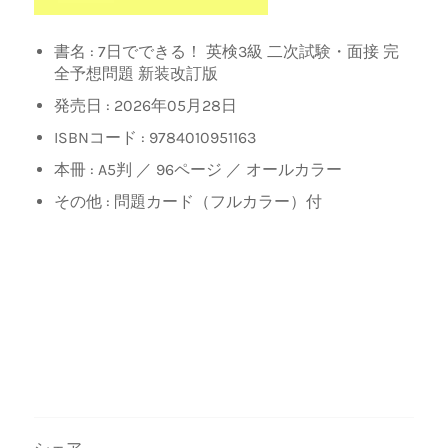
書名 : 7日でできる！ 英検3級 二次試験・面接 完
全予想問題 新装改訂版
発売日 :
2026年05月28日
ISBNコード :
9784010951163
本冊 :
A5判 ／ 96ページ ／ オールカラー
その他 : 問題カード（フルカラー）付