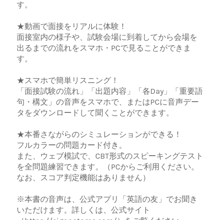
す。
★動画で面接をリアルに体験！
面接室内の様子や、試験会場に到着してから会場を
出るまでの流れをスマホ・PCで見ることができま
す。
★スマホで簡単リスニング！
「面接試験の流れ」「出題内容」「各Day」「重要語
句・構文」の音声をスマホで、またはPCに音声デー
タをダウンロードして聞くことができます。
★本番さながらのシミュレーションができる！
フルカラーの問題カード付き。
また、ウェブ模試で、CBT形式のスピーキングテスト
を全問題練習できます。（PCからご利用ください。
なお、スコア判定機能はありません）
※本書の音声は、公式アプリ「英語の友」でお聞き
いただけます。詳しくは、公式サイト