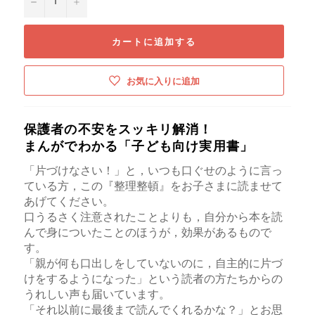
カートに追加する
お気に入りに追加
保護者の不安をスッキリ解消！
まんがでわかる「子ども向け実用書」
「片づけなさい！」と，いつも口ぐせのように言っ
ている方，この『整理整頓』をお子さまに読ませて
あげてください。
口うるさく注意されたことよりも，自分から本を読
んで身についたことのほうが，効果があるもので
す。
「親が何も口出しをしていないのに，自主的に片づ
けをするようになった」という読者の方たちからの
うれしい声も届いています。
「それ以前に最後まで読んでくれるかな？」とお思