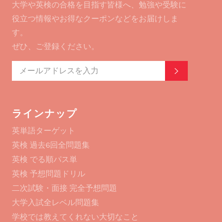
大学や英検の合格を目指す皆様へ、勉強や受験に
役立つ情報やお得なクーポンなどをお届けしま
す。
ぜひ、ご登録ください。
登録する
ラインナップ
英単語ターゲット
英検 過去6回全問題集
英検 でる順パス単
英検 予想問題ドリル
二次試験・面接 完全予想問題
大学入試全レベル問題集
学校では教えてくれない大切なこと