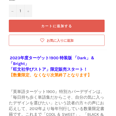
−
+
カートに追加する
お気に入りに追加
2023年度ターゲット1900 特装版 「Dark」＆
「Bright」
「旺文社学びストア」限定販売スタート！
【数量限定、
なくなり次第終了となります】
『英単語ターゲット1900』特別カバーデザインは、
「毎日持ち歩く単語集だからこそ、自分の気に入っ
たデザインを選びたい」という読者の方々の声にお
応えして、2012年より毎年刊行している数量限定書
籍です。これまで「COOL ＆ SWEET」、「BLACK &