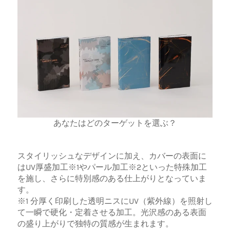
あなたはどのターゲットを選ぶ？
スタイリッシュなデザインに加え、カバーの表面に
はUV厚盛加工※1やパール加工※2といった特殊加工
を施し、さらに特別感のある仕上がりとなっていま
す。
※1 分厚く印刷した透明ニスにUV（紫外線）を照射し
て一瞬で硬化・定着させる加工。光沢感のある表面
の盛り上がりで独特の質感が生まれます。