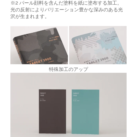
※2 パール顔料を含んだ塗料を紙に塗布する加工。
光の反射によりバリエーション豊かな深みのある光
沢が生まれます。
特殊加工のアップ