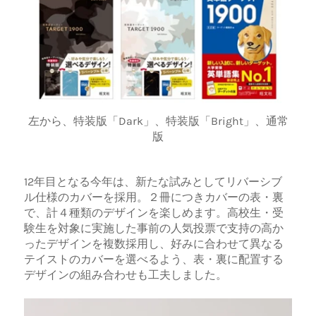
左から、特装版「Dark」、特装版「Bright」、通常
版
12年目となる今年は、新たな試みとしてリバーシブ
ル仕様のカバーを採用。２冊につきカバーの表・裏
で、計４種類のデザインを楽しめます。高校生・受
験生を対象に実施した事前の人気投票で支持の高か
ったデザインを複数採用し、好みに合わせて異なる
テイストのカバーを選べるよう、表・裏に配置する
デザインの組み合わせも工夫しました。