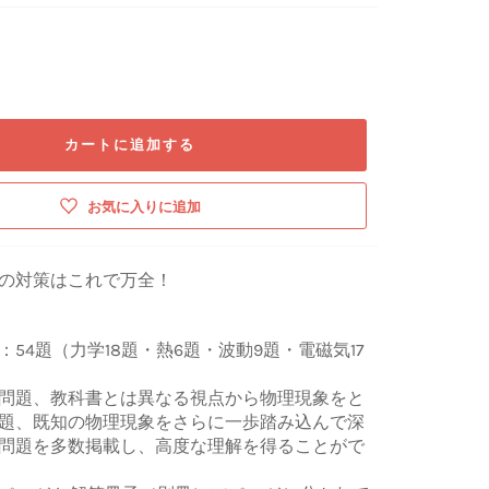
カートに追加する
お気に入りに追加
の対策はこれで万全！
54題（力学18題・熱6題・波動9題・電磁気17
）
問題、教科書とは異なる視点から物理現象をと
題、既知の物理現象をさらに一歩踏み込んで深
問題を多数掲載し、高度な理解を得ることがで