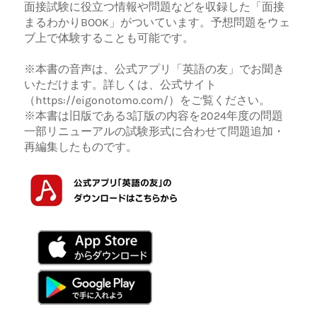
面接試験に役立つ情報や問題などを収録した「面接
まるわかりBOOK」がついています。予想問題をウェ
ブ上で体験することも可能です。
※本書の音声は、公式アプリ「英語の友」でお聞き
いただけます。詳しくは、公式サイト
（https://eigonotomo.com/）をご覧ください。
※本書は旧版である3訂版の内容を2024年度の問題
一部リニューアルの試験形式に合わせて問題追加・
再編集したものです。