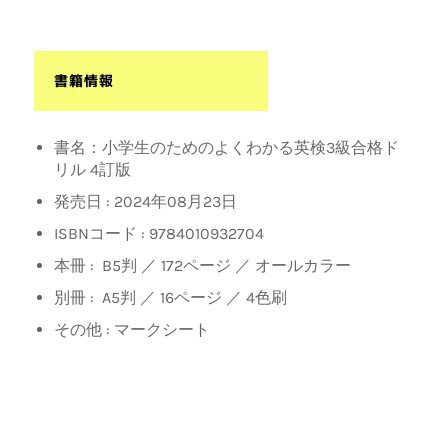
書名：小学生のためのよくわかる英検3級合格ド
リル 4訂版
発売日 : 2024年08月23日
ISBNコード : 9784010932704
本冊 : B5判 ／ 172ページ ／ オールカラー
別冊 : A5判 ／ 16ページ ／ 4色刷
その他 : マークシート