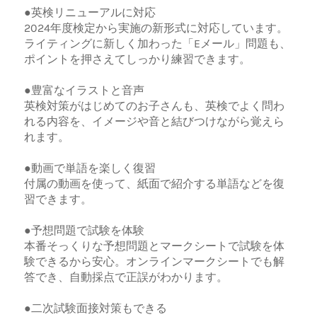
●英検リニューアルに対応
2024年度検定から実施の新形式に対応しています。
ライティングに新しく加わった「Eメール」問題も、
ポイントを押さえてしっかり練習できます。
●豊富なイラストと音声
英検対策がはじめてのお子さんも、英検でよく問わ
れる内容を、イメージや音と結びつけながら覚えら
れます。
●動画で単語を楽しく復習
付属の動画を使って、紙面で紹介する単語などを復
習できます。
●予想問題で試験を体験
本番そっくりな予想問題とマークシートで試験を体
験できるから安心。オンラインマークシートでも解
答でき、自動採点で正誤がわかります。
●二次試験面接対策もできる