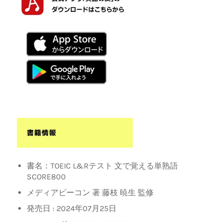
書名：TOEIC L&Rテスト 文で覚える単熟語
SCORE800
メディアビーコン 著 藤枝 暁生 監修
発売日 :
2024年07月25日