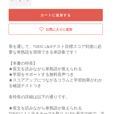
カートに追加する
お気に入りに追加
章を通して、TOEIC L&Rテスト目標スコア到達に必
要な単熟語を習得できる単語集です！
【本書の特長】
★長文を読みながら単熟語が覚えられる
★学習をサポートする無料音声つき
★スコアアップにつながるコラムと学習効果がわか
る確認テストつき
各特長の詳細は以下の通りです。
★長文を読みながら単熟語が覚えられる
TOEICによく出るテーマを取り上げた長文の中で、文