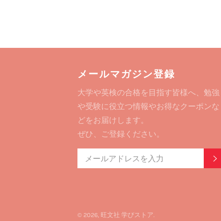
メールマガジン登録
大学や英検の合格を目指す皆様へ、勉強
や受験に役立つ情報やお得なクーポンな
どをお届けします。
ぜひ、ご登録ください。
© 2026,
旺文社 学びストア
.