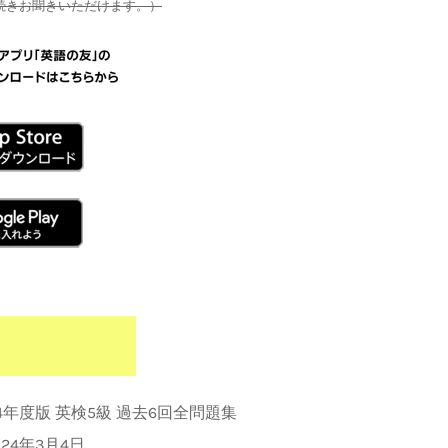
続きお聞きいただけます。）
024年度版 英検5級 過去6回全問題集
024年3月4日